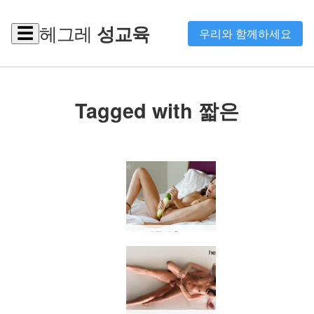
헤그레
성교육
☰
우리와 함께하세요
Tagged with 짧은
오르가즘의 Serena L 데모