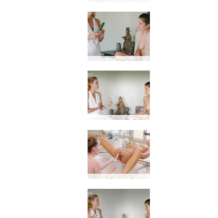
탄트라 섹스 소개
질 오이 클렌징
크리스탈 스톤 운동
면도 세척 오이 클렌징