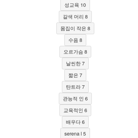
성교육 10
갈색 머리 8
몸집이 작은 8
수음 8
오르가슴 8
날씬한 7
짧은 7
탄트라 7
관능적 인 6
교육적인 6
배우다 6
serena l 5