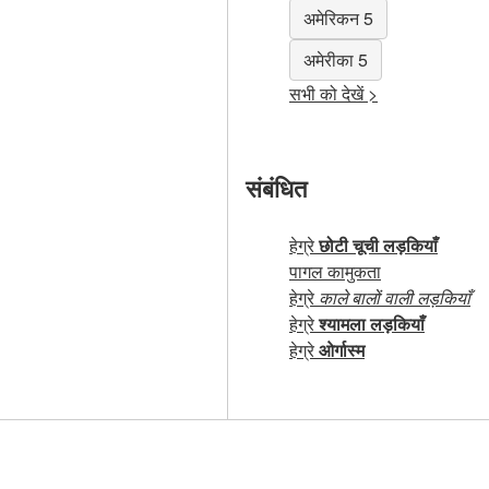
अमेरिकन 5
अमेरीका 5
सभी को देखें >
संबंधित
हेग्रे
छोटी चूची लड़कियाँ
पागल कामुकता
हेग्रे
काले बालों वाली लड़कियाँ
हेग्रे
श्यामला लड़कियाँ
हेग्रे
ओर्गास्म