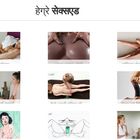
हेग्रे
सेक्सएड
सेरेना एल कामोत्ताप का प्रदर्शन
ब्रेस्ट मसाज थेरेपी
तांत्रिक से
ड़ी सफाई
कैसे अपनी महिला को कामोन्माद की एक स्ट्रिंग दें
लिंगम को कैसे